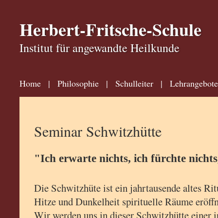
Herbert-Fritsche-Schule
Institut für angewandte Heilkunde
Home
|
Philosophie
|
Schulleiter
|
Lehrangebote
Seminar Schwitzhütte
"Ich erwarte nichts, ich fürchte nichts,
Die Schwitzhüte ist ein jahrtausende altes Rit
Hitze und Dunkelheit spirituelle Räume eröff
Wir werden uns in dieser Schwitzhütte einer 