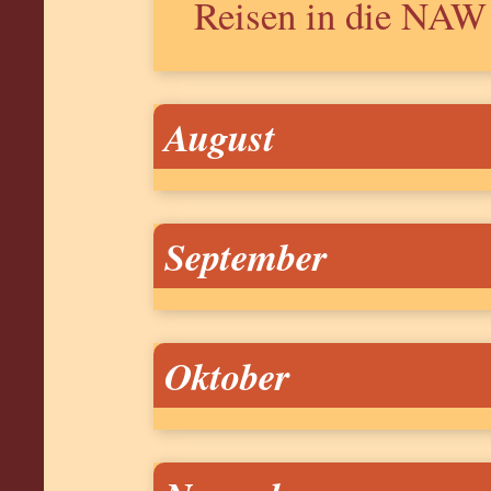
Reisen in die NAW
August
September
Oktober