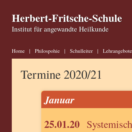
Herbert-Fritsche-Schule
Institut für angewandte Heilkunde
Home
|
Philospohie
|
Schulleiter
|
Lehrangebote
Termine 2020/21
Januar
25.01.20
Systemisch