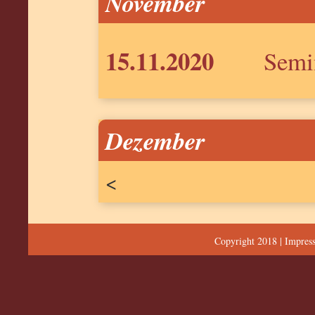
November
15.11.2020
Semin
Dezember
<
Copyright 2018 |
Impres