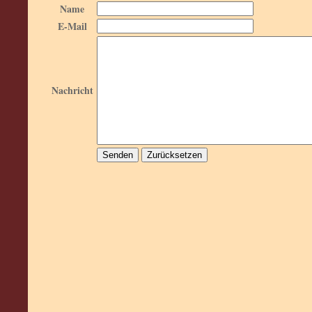
Name
E-Mail
Nachricht