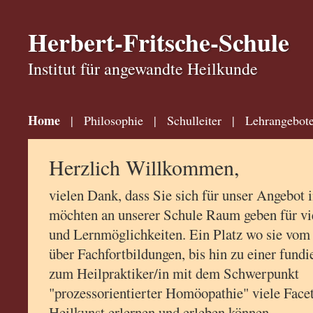
Herbert-Fritsche-Schule
Institut für angewandte Heilkunde
Home
|
Philosophie
|
Schulleiter
|
Lehrangebot
Herzlich Willkommen,
vielen Dank, dass Sie sich für unser Angebot i
möchten an unserer Schule Raum geben für vie
und Lernmöglichkeiten. Ein Platz wo sie vom 
über Fachfortbildungen, bis hin zu einer fund
zum Heilpraktiker/in mit dem Schwerpunkt
"prozessorientierter Homöopathie" viele Facet
Heilkunst erlernen und erleben können.