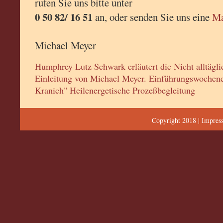
rufen Sie uns bitte unter
0 50 82/ 16 51
an, oder senden Sie uns eine
Ma
Michael Meyer
Humphrey Lutz Schwark erläutert die Nicht alltägli
Einleitung von Michael Meyer. Einführungswochen
Kranich" Heilenergetische Prozeßbegleitung
Copyright 2018 |
Impres